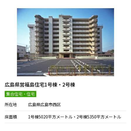
広島県営福島住宅1号棟・2号棟
集合住宅・住宅
所在地
広島県広島市西区
床面積
1号棟5020平方メートル・2号棟5350平方メートル