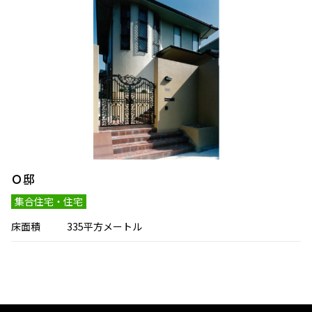
Ｏ邸
集合住宅・住宅
床面積
335平方メートル