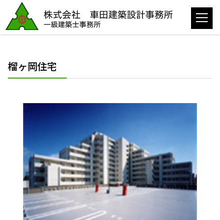
榴ヶ岡住宅