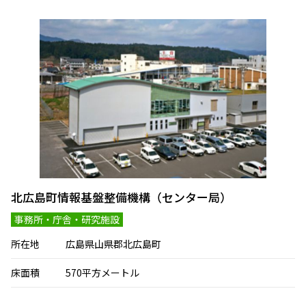
北広島町情報基盤整備機構（センター局）
事務所・庁舎・研究施設
所在地
広島県山県郡北広島町
床面積
570平方メートル