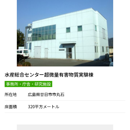
水産総合センター超微量有害物質実験棟
事務所・庁舎・研究施設
所在地
広島県廿日市市丸石
床面積
320平方メートル