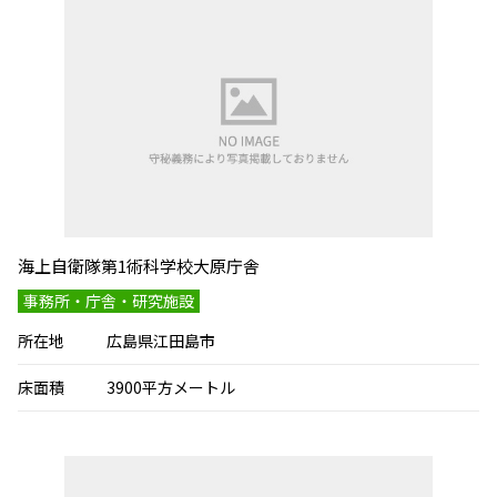
海上自衛隊第1術科学校大原庁舎
事務所・庁舎・研究施設
所在地
広島県江田島市
床面積
3900平方メートル