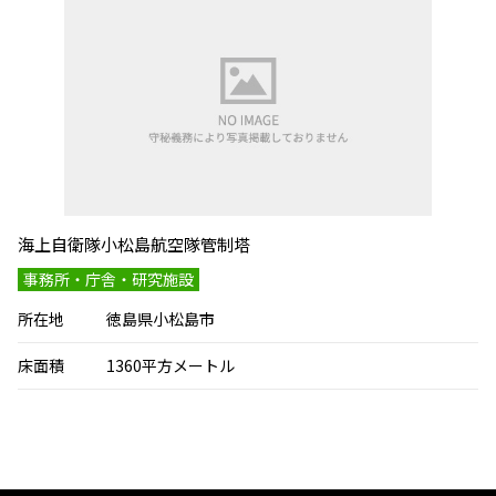
海上自衛隊小松島航空隊管制塔
事務所・庁舎・研究施設
所在地
徳島県小松島市
床面積
1360平方メートル