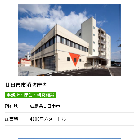
廿日市市消防庁舎
事務所・庁舎・研究施設
所在地
広島県廿日市市
床面積
4100平方メートル